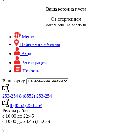
Ваша корзина пуста
С нетерпением
ждем ваших заказов
Меню
Набережные Челны
Вход
Регистрация
Новости
Ваш город:
253-254
8 (8552) 253-254
8 (8552) 253-254
Режим работы:
с 10:00 до 22:45
с 10:00 до 23:45 (Пт,Сб)