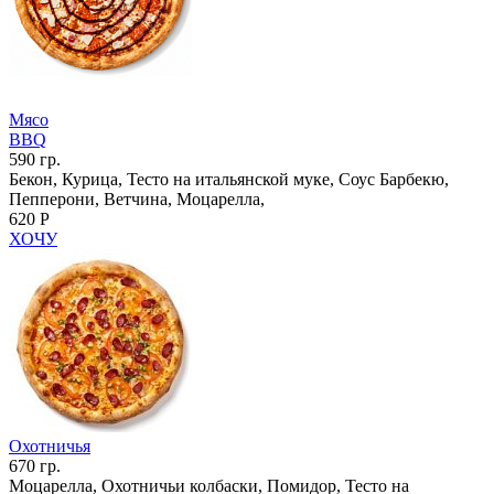
Мясо
BBQ
590 гр.
Бекон, Курица, Тесто на итальянской муке, Соус Барбекю,
Пепперони, Ветчина, Моцарелла,
620 Р
ХОЧУ
Охотничья
670 гр.
Моцарелла, Охотничьи колбаски, Помидор, Тесто на