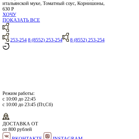
итальянской муке, Томатный соус, Корнишоны,
630 Р
ХОЧУ
ПОКАЗАТЬ ВСЕ
253-254
8 (8552) 253-254
8 (8552) 253-254
Режим работы:
с 10:00 до 22:45
с 10:00 до 23:45 (Пт,Сб)
ДОСТАВКА ОТ
от 800 рублей
ВКОНТАКТЕ
INSTAGRAM