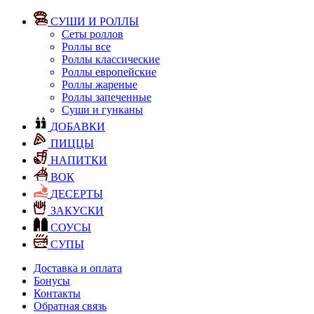
СУШИ И РОЛЛЫ
Сеты роллов
Роллы все
Роллы классические
Роллы европейские
Роллы жареные
Роллы запеченные
Суши и гунканы
ДОБАВКИ
ПИЦЦЫ
НАПИТКИ
ВОК
ДЕСЕРТЫ
ЗАКУСКИ
СОУСЫ
СУПЫ
Доставка и оплата
Бонусы
Контакты
Обратная связь