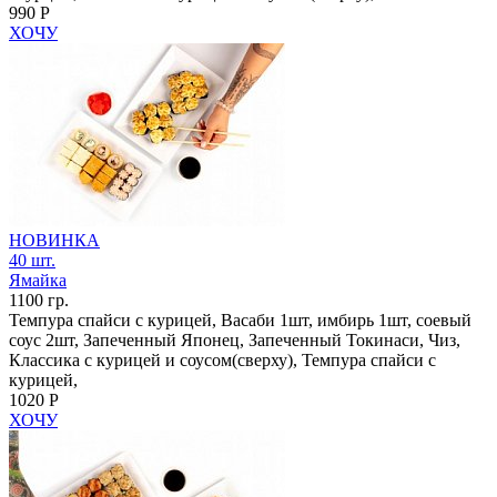
990 Р
ХОЧУ
НОВИНКА
40 шт.
Ямайка
1100 гр.
Темпура спайси с курицей, Васаби 1шт, имбирь 1шт, соевый
соус 2шт, Запеченный Японец, Запеченный Токинаси, Чиз,
Классика с курицей и соусом(сверху), Темпура спайси с
курицей,
1020 Р
ХОЧУ