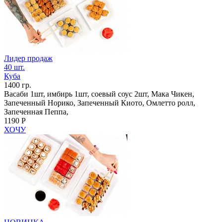
Лидер продаж
40 шт.
Куба
1400 гр.
Васаби 1шт, имбирь 1шт, соевый соус 2шт, Мака Чикен,
Запеченный Норико, Запеченный Киото, Омлетто ролл,
Запеченная Пеппа,
1190 Р
ХОЧУ