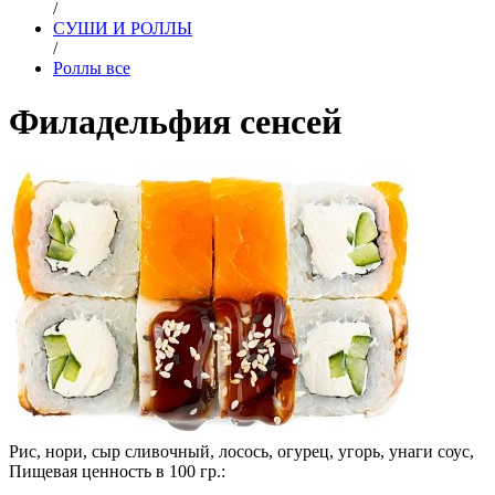
/
СУШИ И РОЛЛЫ
/
Роллы все
Филадельфия сенсей
Рис, нори, сыр сливочный, лосось, огурец, угорь, унаги соус,
Пищевая ценность в 100 гр.: