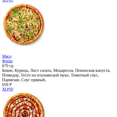
ХОЧУ
Мясо
Фреш
670 гр.
Бекон, Курица, Лист салата, Моцарелла, Пекинская капуста,
Помидор, Тесто на итальянской муке, Томатный соус,
Пармезан, Соус пряный,
650 Р
ХОЧУ