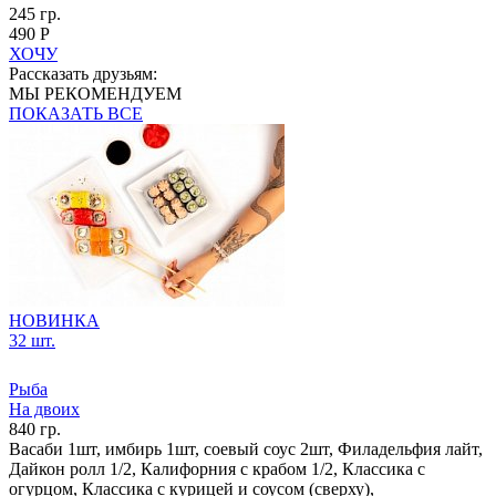
245 гр.
490 Р
ХОЧУ
Рассказать друзьям:
МЫ РЕКОМЕНДУЕМ
ПОКАЗАТЬ ВСЕ
НОВИНКА
32 шт.
Рыба
На двоих
840 гр.
Васаби 1шт, имбирь 1шт, соевый соус 2шт, Филадельфия лайт,
Дайкон ролл 1/2, Калифорния с крабом 1/2, Классика с
огурцом, Классика с курицей и соусом (сверху),