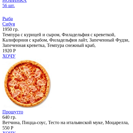
НОВИНКА
56 шт.
Рыба
Сибуя
1950 гр.
Темпура с курицей и сыром, Филадельфия с креветкой,
Калифорния с крабом, Филадельфия лайт, Запеченный Фудзи,
Запеченная креветка, Темпура снежный краб,
1920 Р
ХОЧУ
Прошутто
640 гр.
Ветчина, Пицца-соус, Тесто на итальянской муке, Моцарелла,
550 Р