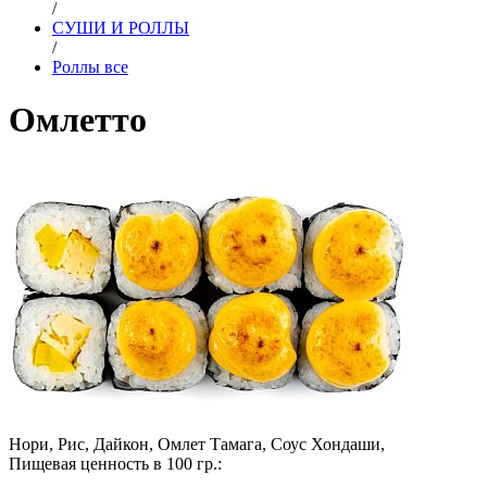
/
СУШИ И РОЛЛЫ
/
Роллы все
Омлетто
Нори, Рис, Дайкон, Омлет Тамага, Соус Хондаши,
Пищевая ценность в 100 гр.: