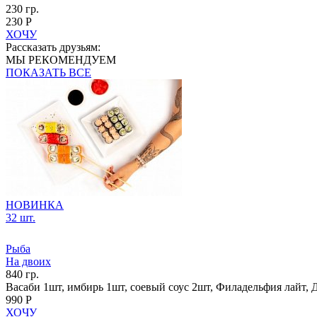
230 гр.
230 Р
ХОЧУ
Рассказать друзьям:
МЫ РЕКОМЕНДУЕМ
ПОКАЗАТЬ ВСЕ
НОВИНКА
32 шт.
Рыба
На двоих
840 гр.
Васаби 1шт, имбирь 1шт, соевый соус 2шт, Филадельфия лайт, Д
990 Р
ХОЧУ