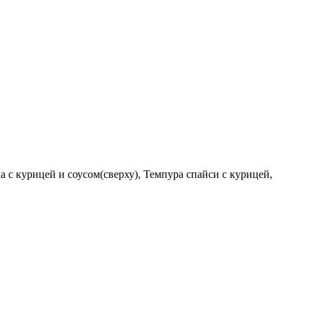
 с курицей и соусом(сверху), Темпура спайси с курицей,