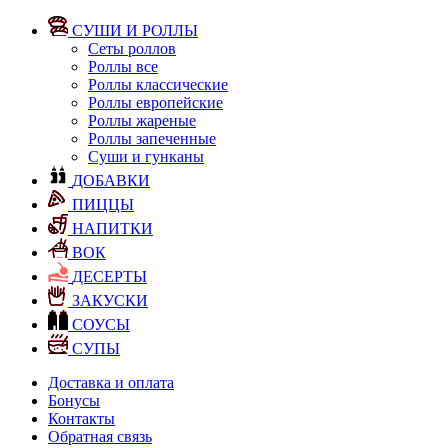
СУШИ И РОЛЛЫ
Сеты роллов
Роллы все
Роллы классические
Роллы европейские
Роллы жареные
Роллы запеченные
Суши и гунканы
ДОБАВКИ
ПИЦЦЫ
НАПИТКИ
ВОК
ДЕСЕРТЫ
ЗАКУСКИ
СОУСЫ
СУПЫ
Доставка и оплата
Бонусы
Контакты
Обратная связь