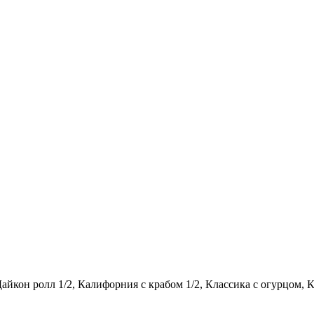
айкон ролл 1/2, Калифорния с крабом 1/2, Классика с огурцом, К