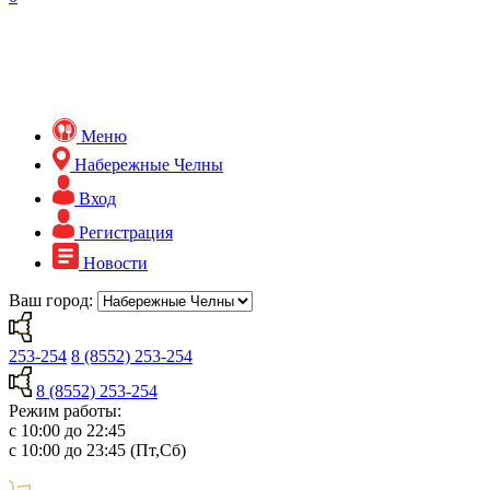
Меню
Набережные Челны
Вход
Регистрация
Новости
Ваш город:
253-254
8 (8552) 253-254
8 (8552) 253-254
Режим работы:
с 10:00 до 22:45
с 10:00 до 23:45 (Пт,Сб)